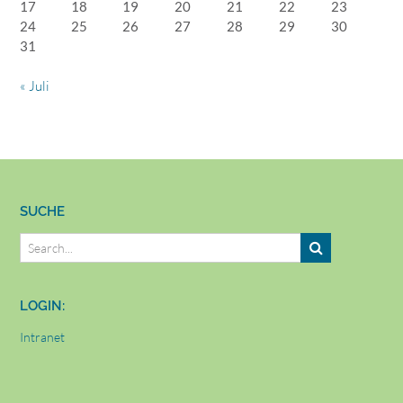
17
18
19
20
21
22
23
24
25
26
27
28
29
30
31
« Juli
SUCHE
LOGIN:
Intranet