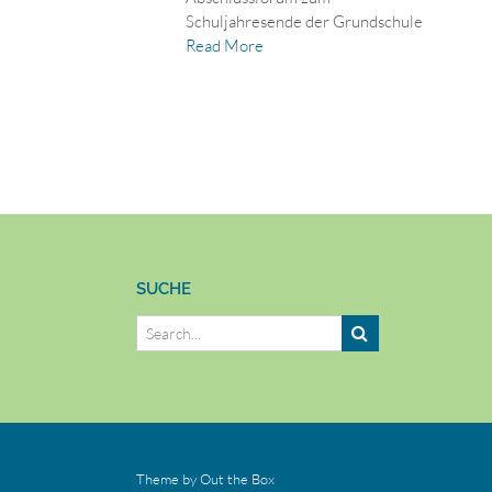
Schuljahresende der Grundschule
Read More
SUCHE
Theme by
Out the Box