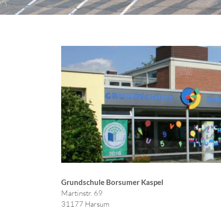
Grundschule Borsumer Kaspel
Martinstr.
31177 Har