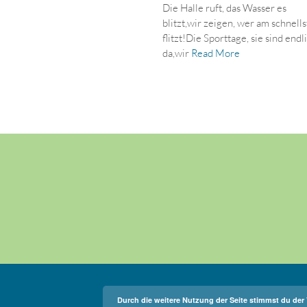
Die Halle ruft, das Wasser es
blitzt,wir zeigen, wer am schnell
flitzt!Die Sporttage, sie sind endl
da,wir
Read More
Durch die weitere Nutzung der Seite stimmst du de