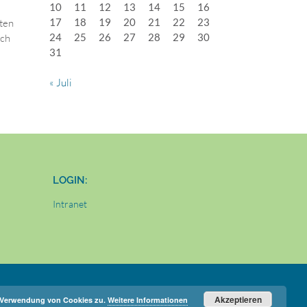
10
11
12
13
14
15
16
17
18
19
20
21
22
23
sten
24
25
26
27
28
29
30
ich
31
« Juli
LOGIN:
Intranet
Akzeptieren
r Verwendung von Cookies zu.
Weitere Informationen