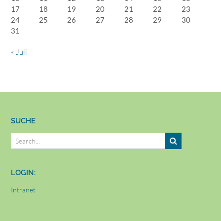
17
18
19
20
21
22
23
24
25
26
27
28
29
30
31
« Juli
SUCHE
LOGIN:
Intranet