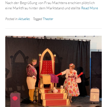
Nach der Begrüßung von Frau Machtens erschien plötzlich
eine Marktfrau hinter dem Marktstand und stellte
Read More
Posted in
Aktuelles
Tagged
Theater