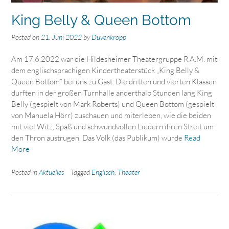
King Belly & Queen Bottom
Posted on
21. Juni 2022
by
Duvenkropp
Am 17.6.2022 war die Hildesheimer Theatergruppe R.A.M. mit
dem englischsprachigen Kindertheaterstück „King Belly &
Queen Bottom“ bei uns zu Gast. Die dritten und vierten Klassen
durften in der großen Turnhalle anderthalb Stunden lang King
Belly (gespielt von Mark Roberts) und Queen Bottom (gespielt
von Manuela Hörr) zuschauen und miterleben, wie die beiden
mit viel Witz, Spaß und schwundvollen Liedern ihren Streit um
den Thron austrugen. Das Volk (das Publikum) wurde
Read
More
Posted in
Aktuelles
Tagged
Englisch
,
Theater