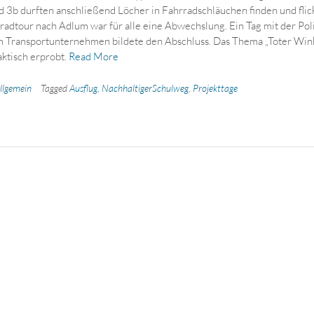
d 3b durften anschließend Löcher in Fahrradschläuchen finden und flic
radtour nach Adlum war für alle eine Abwechslung. Ein Tag mit der Pol
 Transportunternehmen bildete den Abschluss. Das Thema „Toter Win
ktisch erprobt.
Read More
llgemein
Tagged
Ausflug
,
NachhaltigerSchulweg
,
Projekttage