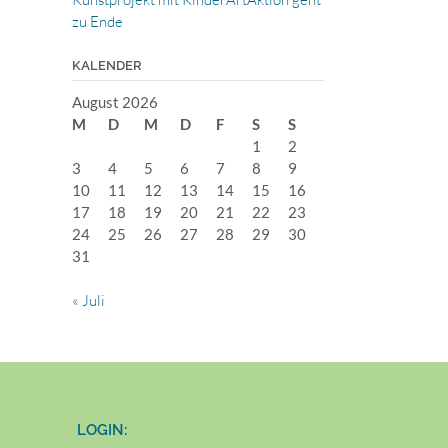
zu Ende
KALENDER
August 2026
M
D
M
D
F
S
S
1
2
3
4
5
6
7
8
9
10
11
12
13
14
15
16
17
18
19
20
21
22
23
24
25
26
27
28
29
30
31
« Juli
LOGIN: