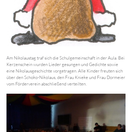
Am Nikolaustag traf sich die Schulgemeinschaft in der Aula. Bei
Kerzenschein wurden Lieder gesungen und Gedichte sowie
eine Nikolausgeschichte vorgetragen. Alle Kinder freuten sich
über den Schoko-Nikolaus, den Frau Knieke und Frau Dormeier
vom Förderverein abschließend verteilten.