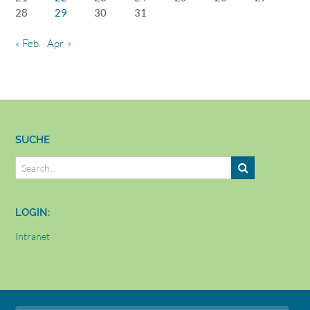
28
29
30
31
« Feb.
Apr. »
SUCHE
LOGIN:
Intranet