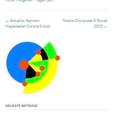
Post
←
Aktueller Rahmen-
Mathe-Olympiade 3. Runde
navigation
Hygieneplan Corona Schule
2020
→
NEUESTE BEITRÄGE