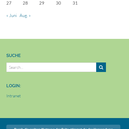
27
28
29
30
31
« Juni
Aug. »
SUCHE
LOGIN:
Intranet