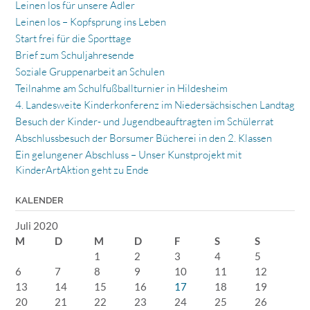
Leinen los für unsere Adler
Leinen los – Kopfsprung ins Leben
Start frei für die Sporttage
Brief zum Schuljahresende
Soziale Gruppenarbeit an Schulen
Teilnahme am Schulfußballturnier in Hildesheim
4. Landesweite Kinderkonferenz im Niedersächsischen Landtag
Besuch der Kinder- und Jugendbeauftragten im Schülerrat
Abschlussbesuch der Borsumer Bücherei in den 2. Klassen
Ein gelungener Abschluss – Unser Kunstprojekt mit
KinderArtAktion geht zu Ende
KALENDER
Juli 2020
M
D
M
D
F
S
S
1
2
3
4
5
6
7
8
9
10
11
12
13
14
15
16
17
18
19
20
21
22
23
24
25
26