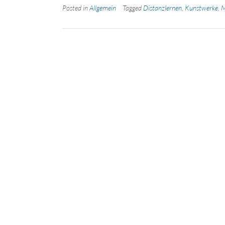
Posted in
Allgemein
Tagged
Distanzlernen
,
Kunstwerke
,
M