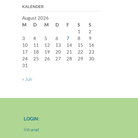
KALENDER
August 2026
M
D
M
D
F
S
S
1
2
3
4
5
6
7
8
9
10
11
12
13
14
15
16
17
18
19
20
21
22
23
24
25
26
27
28
29
30
31
« Juli
LOGIN:
Intranet