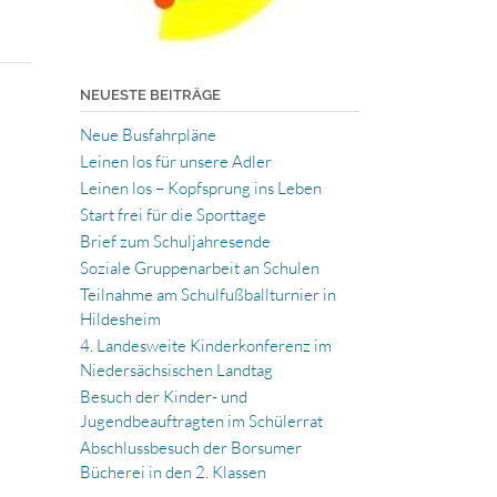
NEUESTE BEITRÄGE
Neue Busfahrpläne
Leinen los für unsere Adler
Leinen los – Kopfsprung ins Leben
Start frei für die Sporttage
Brief zum Schuljahresende
Soziale Gruppenarbeit an Schulen
Teilnahme am Schulfußballturnier in
Hildesheim
4. Landesweite Kinderkonferenz im
Niedersächsischen Landtag
Besuch der Kinder- und
Jugendbeauftragten im Schülerrat
Abschlussbesuch der Borsumer
Bücherei in den 2. Klassen