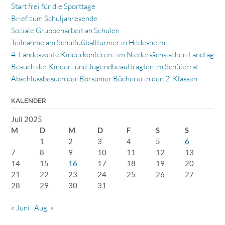
Start frei für die Sporttage
Brief zum Schuljahresende
Soziale Gruppenarbeit an Schulen
Teilnahme am Schulfußballturnier in Hildesheim
4. Landesweite Kinderkonferenz im Niedersächsischen Landtag
Besuch der Kinder- und Jugendbeauftragten im Schülerrat
Abschlussbesuch der Borsumer Bücherei in den 2. Klassen
KALENDER
Juli 2025
M
D
M
D
F
S
S
1
2
3
4
5
6
7
8
9
10
11
12
13
14
15
16
17
18
19
20
21
22
23
24
25
26
27
28
29
30
31
« Juni
Aug. »