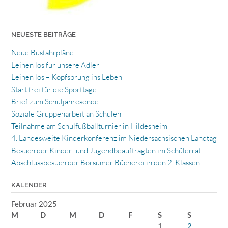
NEUESTE BEITRÄGE
Neue Busfahrpläne
Leinen los für unsere Adler
Leinen los – Kopfsprung ins Leben
Start frei für die Sporttage
Brief zum Schuljahresende
Soziale Gruppenarbeit an Schulen
Teilnahme am Schulfußballturnier in Hildesheim
4. Landesweite Kinderkonferenz im Niedersächsischen Landtag
Besuch der Kinder- und Jugendbeauftragten im Schülerrat
Abschlussbesuch der Borsumer Bücherei in den 2. Klassen
KALENDER
Februar 2025
M
D
M
D
F
S
S
1
2