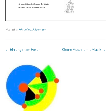
Posted in
Aktuelles
,
Allgemein
Post
←
Ehrungen im Forum
Kleine Auszeit mit Musik
→
navigation