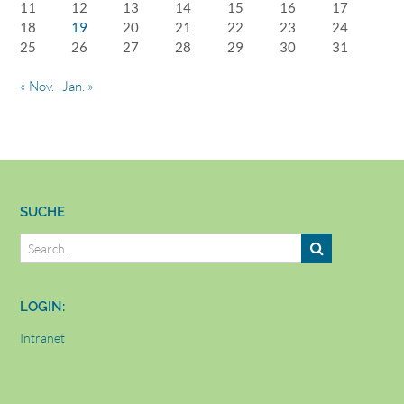
11
12
13
14
15
16
17
18
19
20
21
22
23
24
25
26
27
28
29
30
31
« Nov.
Jan. »
SUCHE
LOGIN:
Intranet