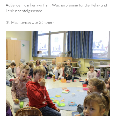
Außerdem danken wir Fam. Wucherpfennig für die Keks- und
Lebkuchenteigspende.
(K. Machtens & Ute Güntner)