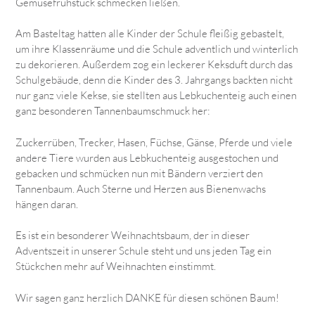
Gemüsefrühstück schmecken ließen.
Am Basteltag hatten alle Kinder der Schule fleißig gebastelt,
um ihre Klassenräume und die Schule adventlich und winterlich
zu dekorieren. Außerdem zog ein leckerer Keksduft durch das
Schulgebäude, denn die Kinder des 3. Jahrgangs backten nicht
nur ganz viele Kekse, sie stellten aus Lebkuchenteig auch einen
ganz besonderen Tannenbaumschmuck her:
Zuckerrüben, Trecker, Hasen, Füchse, Gänse, Pferde und viele
andere Tiere wurden aus Lebkuchenteig ausgestochen und
gebacken und schmücken nun mit Bändern verziert den
Tannenbaum. Auch Sterne und Herzen aus Bienenwachs
hängen daran.
Es ist ein besonderer Weihnachtsbaum, der in dieser
Adventszeit in unserer Schule steht und uns jeden Tag ein
Stückchen mehr auf Weihnachten einstimmt.
Wir sagen ganz herzlich DANKE für diesen schönen Baum!