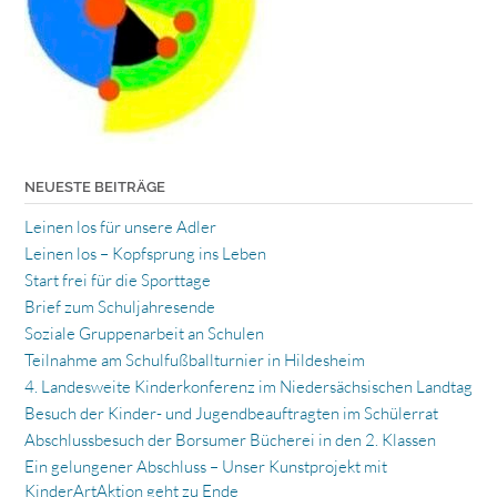
NEUESTE BEITRÄGE
Leinen los für unsere Adler
Leinen los – Kopfsprung ins Leben
Start frei für die Sporttage
Brief zum Schuljahresende
Soziale Gruppenarbeit an Schulen
Teilnahme am Schulfußballturnier in Hildesheim
4. Landesweite Kinderkonferenz im Niedersächsischen Landtag
Besuch der Kinder- und Jugendbeauftragten im Schülerrat
Abschlussbesuch der Borsumer Bücherei in den 2. Klassen
Ein gelungener Abschluss – Unser Kunstprojekt mit
KinderArtAktion geht zu Ende