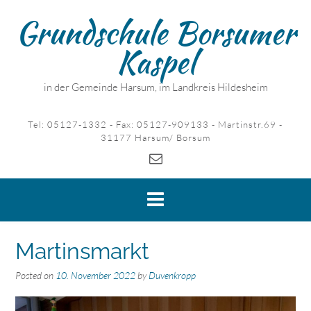
Skip
Grundschule Borsumer
to
content
Kaspel
in der Gemeinde Harsum, im Landkreis Hildesheim
Tel: 05127-1332 - Fax: 05127-909133 - Martinstr.69 -
31177 Harsum/ Borsum
Martinsmarkt
Posted on
10. November 2022
by
Duvenkropp