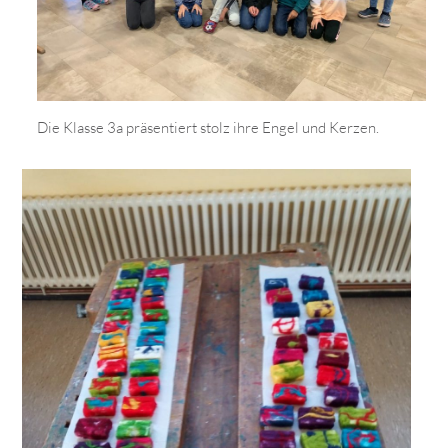
Die Klasse 3a präsentiert stolz ihre Engel und Kerzen.