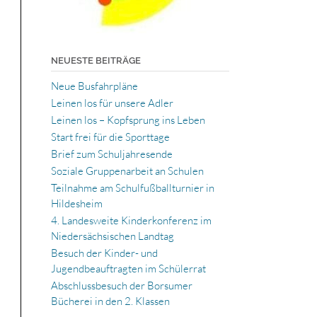
NEUESTE BEITRÄGE
Neue Busfahrpläne
Leinen los für unsere Adler
Leinen los – Kopfsprung ins Leben
Start frei für die Sporttage
Brief zum Schuljahresende
Soziale Gruppenarbeit an Schulen
Teilnahme am Schulfußballturnier in
Hildesheim
4. Landesweite Kinderkonferenz im
Niedersächsischen Landtag
Besuch der Kinder- und
Jugendbeauftragten im Schülerrat
Abschlussbesuch der Borsumer
Bücherei in den 2. Klassen