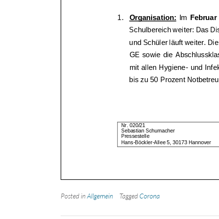
Posted in
Allgemein
Tagged
Corona