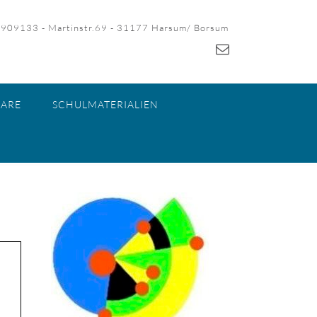
-909133 - Martinstr.69 - 31177 Harsum/ Borsum
ARE
SCHULMATERIALIEN