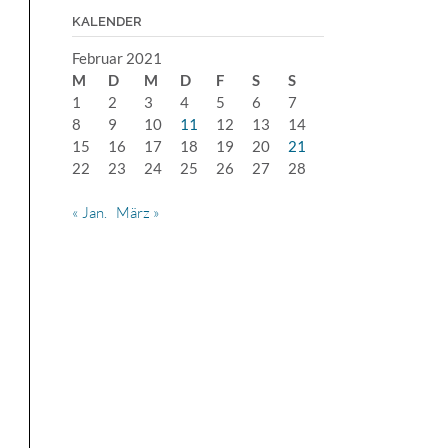
KALENDER
Februar 2021
M
D
M
D
F
S
S
1
2
3
4
5
6
7
8
9
10
11
12
13
14
15
16
17
18
19
20
21
22
23
24
25
26
27
28
« Jan.
März »