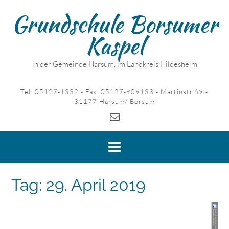
Skip
Grundschule Borsumer
to
content
Kaspel
in der Gemeinde Harsum, im Landkreis Hildesheim
Tel: 05127-1332 - Fax: 05127-909133 - Martinstr.69 -
31177 Harsum/ Borsum
Tag:
29. April 2019