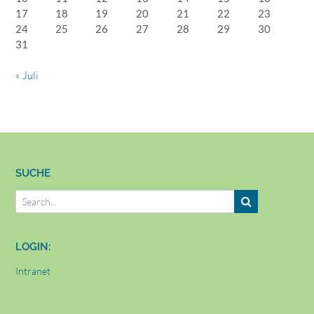
17
18
19
20
21
22
23
24
25
26
27
28
29
30
31
« Juli
SUCHE
LOGIN:
Intranet