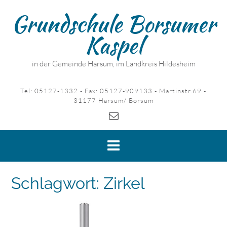
Skip
Grundschule Borsumer
to
content
Kaspel
in der Gemeinde Harsum, im Landkreis Hildesheim
Tel: 05127-1332 - Fax: 05127-909133 - Martinstr.69 -
31177 Harsum/ Borsum
Schlagwort:
Zirkel