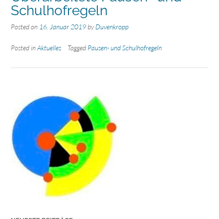
Schulhofregeln
Posted on
16. Januar 2019
by
Duvenkropp
Posted in
Aktuelles
Tagged
Pausen- und Schulhofregeln