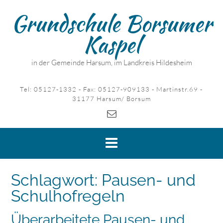
Skip
Grundschule Borsumer
to
content
Kaspel
in der Gemeinde Harsum, im Landkreis Hildesheim
Tel: 05127-1332 - Fax: 05127-909133 - Martinstr.69 -
31177 Harsum/ Borsum
Schlagwort:
Pausen- und
Schulhofregeln
Überarbeitete Pausen- und