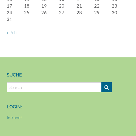
17
18
19
20
21
22
23
24
25
26
27
28
29
30
31
« Juli
SUCHE
LOGIN:
Intranet