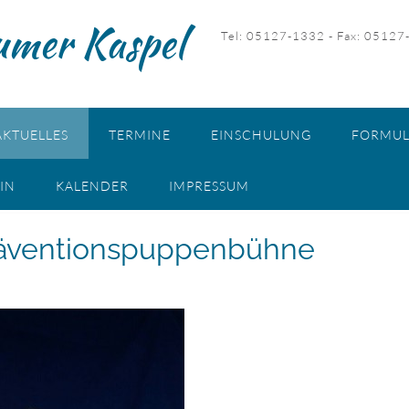
umer Kaspel
Tel: 05127-1332 - Fax: 05127
AKTUELLES
TERMINE
EINSCHULUNG
FORMUL
IN
KALENDER
IMPRESSUM
Präventionspuppenbühne