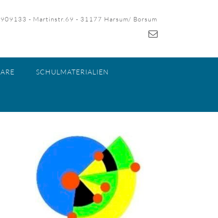
-909133 - Martinstr.69 - 31177 Harsum/ Borsum
ARE
SCHULMATERIALIEN