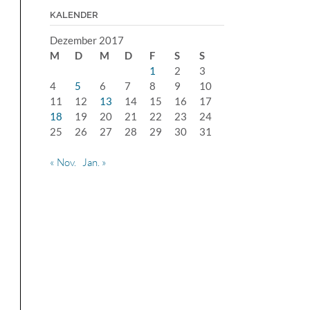
KALENDER
Dezember 2017
M
D
M
D
F
S
S
1
2
3
4
5
6
7
8
9
10
11
12
13
14
15
16
17
18
19
20
21
22
23
24
25
26
27
28
29
30
31
« Nov.
Jan. »