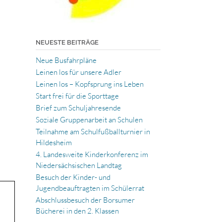
NEUESTE BEITRÄGE
Neue Busfahrpläne
Leinen los für unsere Adler
Leinen los – Kopfsprung ins Leben
Start frei für die Sporttage
Brief zum Schuljahresende
Soziale Gruppenarbeit an Schulen
Teilnahme am Schulfußballturnier in
Hildesheim
4. Landesweite Kinderkonferenz im
Niedersächsischen Landtag
Besuch der Kinder- und
Jugendbeauftragten im Schülerrat
Abschlussbesuch der Borsumer
Bücherei in den 2. Klassen