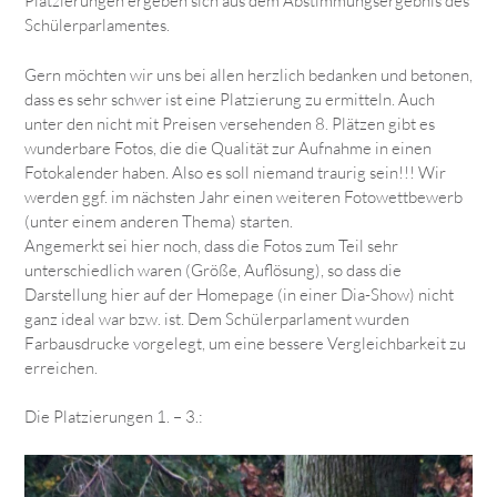
Platzierungen ergeben sich aus dem Abstimmungsergebnis des
Schülerparlamentes.
Gern möchten wir uns bei allen herzlich bedanken und betonen,
dass es sehr schwer ist eine Platzierung zu ermitteln. Auch
unter den nicht mit Preisen versehenden 8. Plätzen gibt es
wunderbare Fotos, die die Qualität zur Aufnahme in einen
Fotokalender haben. Also es soll niemand traurig sein!!! Wir
werden ggf. im nächsten Jahr einen weiteren Fotowettbewerb
(unter einem anderen Thema) starten.
Angemerkt sei hier noch, dass die Fotos zum Teil sehr
unterschiedlich waren (Größe, Auflösung), so dass die
Darstellung hier auf der Homepage (in einer Dia-Show) nicht
ganz ideal war bzw. ist. Dem Schülerparlament wurden
Farbausdrucke vorgelegt, um eine bessere Vergleichbarkeit zu
erreichen.
Die Platzierungen 1. – 3.: