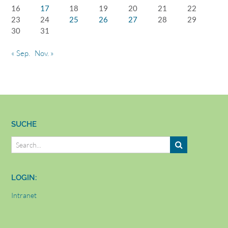
16
17
18
19
20
21
22
23
24
25
26
27
28
29
30
31
« Sep.
Nov. »
SUCHE
LOGIN:
Intranet